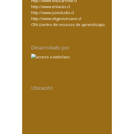
http://www.educarchile.cl
http://www.enlaces.cl
http://www.yoestudio.cl
http://www.eligevivirsano.cl
CRA (centro de recursos de aprendizaje)
Desarrollado por
Ubicación